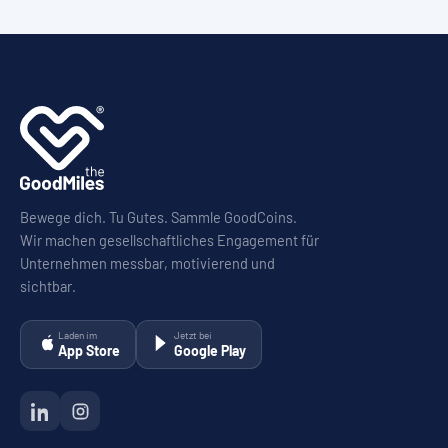
Bewege dich. Tu Gutes. Sammle GoodCoins.
Wir machen gesellschaftliches Engagement für
Unternehmen messbar, motivierend und
sichtbar.
Laden im
Jetzt bei
App Store
Google Play