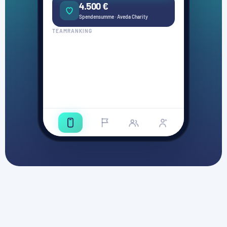
4.500 €
Spendensumme · Aveda Charity
TEAMRANKING